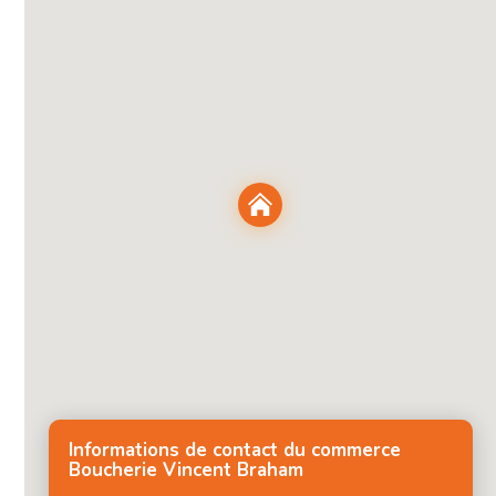
Informations de contact du commerce
Boucherie Vincent Braham