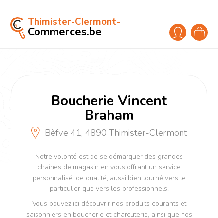
Thimister-Clermont-
Commerces.be
Boucherie Vincent
Braham
Bèfve 41, 4890 Thimister-Clermont
Notre volonté est de se démarquer des grandes
chaînes de magasin en vous offrant un service
personnalisé, de qualité, aussi bien tourné vers le
particulier que vers les professionnels.
Vous pouvez ici découvrir nos produits courants et
saisonniers en boucherie et charcuterie, ainsi que nos