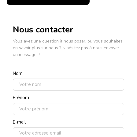
Nous contacter
Vous avez une question à nous poser, ou vous souhaitez
en savoir plus sur nous ? N’hésitez pas à nous envoyer
un message !
Nom
Prénom
E-mail