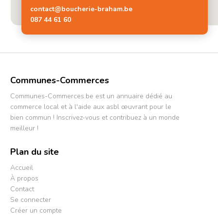
contact@boucherie-braham.be
087 44 61 60
Communes-Commerces
Communes-Commerces.be est un annuaire dédié au
commerce local et à l'aide aux asbl œuvrant pour le
bien commun ! Inscrivez-vous et contribuez à un monde
meilleur !
Plan du site
Accueil
À propos
Contact
Se connecter
Créer un compte