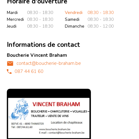
Horaire d'ouverture
Mardi
08:30 - 18:30
Vendredi
08:30 - 18:30
Mercredi
08:30 - 18:30
Samedi
08:30 - 18:30
Jeudi
08:30 - 18:30
Dimanche
08:30 - 12:00
Informations de contact
Boucherie Vincent Braham
contact@boucherie-braham.be
087 44 61 60