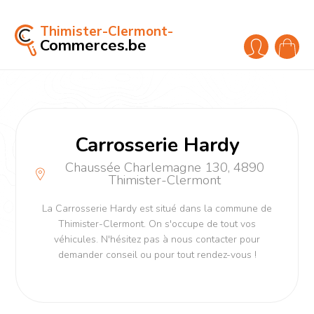
Thimister-Clermont-
Commerces.be
Carrosserie Hardy
Chaussée Charlemagne 130, 4890
Thimister-Clermont
La Carrosserie Hardy est situé dans la commune de
Thimister-Clermont. On s'occupe de tout vos
véhicules. N'hésitez pas à nous contacter pour
demander conseil ou pour tout rendez-vous !