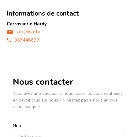
Informations de contact
Carrosserie Hardy
xxx@xxx.be
087446639
Nous contacter
Vous avez une question à nous poser, ou vous souhaitez
en savoir plus sur nous ? N’hésitez pas à nous envoyer
un message !
Nom