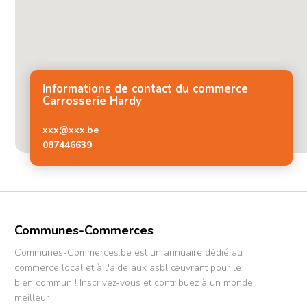
Informations de contact du commerce
Carrosserie Hardy
xxx@xxx.be
087446639
Communes-Commerces
Communes-Commerces.be est un annuaire dédié au
commerce local et à l'aide aux asbl œuvrant pour le
bien commun ! Inscrivez-vous et contribuez à un monde
meilleur !